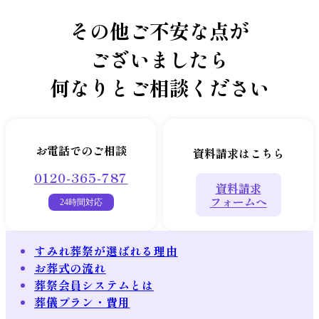
その他ご不安な点が
ございましたら
何なりとご相談ください
お電話でのご相談
資料請求はこちら
0120-365-787
資料請求
フォームへ
24時間対応
すみれ葬祭が選ばれる理由
お葬式の流れ
葬祭会員システムとは
葬儀プラン・費用