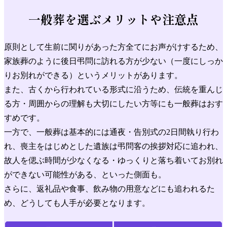
一般葬を選ぶ
メリットや注意点
原則として生前に関りがあった方全てにお声がけするため、
家族葬のように後日弔問に訪れる方が少ない（一度にしっか
りお別れができる）というメリットがあります。
また、古くから行われている形式に沿うため、伝統を重んじ
る方・周囲からの理解も大切にしたい方等にも一般葬はおす
すめです。
一方で、一般葬は基本的には通夜・告別式の2日間執り行わ
れ、喪主をはじめとした遺族は弔問客の挨拶対応に追われ、
故人を偲ぶ時間が少なくなる・ゆっくりと落ち着いてお別れ
ができない可能性がある、といった側面も。
さらに、返礼品や食事、飲み物の用意などにも追われるた
め、どうしても人手が必要となります。