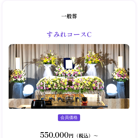
一般葬
すみれコースC
会員価格
550,000
円（税込）～