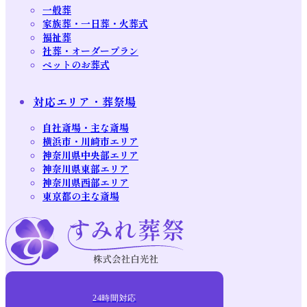
一般葬
家族葬・一日葬・火葬式
福祉葬
社葬・オーダープラン
ペットのお葬式
対応エリア・葬祭場
自社斎場・主な斎場
横浜市・川崎市エリア
神奈川県中央部エリア
神奈川県東部エリア
神奈川県西部エリア
東京都の主な斎場
24時間対応