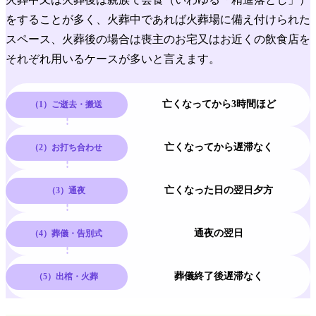
をすることが多く、火葬中であれば火葬場に備え付けられた
スペース、火葬後の場合は喪主のお宅又はお近くの飲食店を
それぞれ用いるケースが多いと言えます。
亡くなってから3時間ほど
（1）ご逝去・搬送
亡くなってから遅滞なく
（2）お打ち合わせ
亡くなった日の翌日夕方
（3）通夜
通夜の翌日
（4）葬儀・告別式
葬儀終了後遅滞なく
（5）出棺・火葬