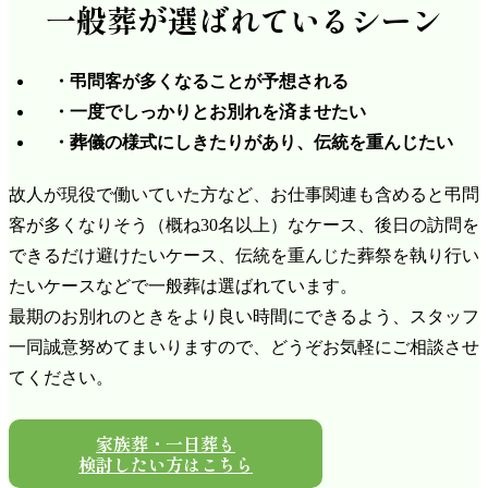
一般葬が
選ばれているシーン
弔問客が多くなることが予想される
一度でしっかりとお別れを済ませたい
葬儀の様式にしきたりがあり、伝統を重んじたい
故人が現役で働いていた方など、お仕事関連も含めると弔問
客が多くなりそう（概ね30名以上）なケース、後日の訪問を
できるだけ避けたいケース、伝統を重んじた葬祭を執り行い
たいケースなどで一般葬は選ばれています。
最期のお別れのときをより良い時間にできるよう、スタッフ
一同誠意努めてまいりますので、どうぞお気軽にご相談させ
てください。
家族葬・一日葬も
検討したい方はこちら