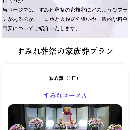
しょうか。
当ページでは、すみれ葬祭の家族葬にどのようなプラ
ンがあるのか、
一日葬と火葬式の違いや一般的な料金
目安についてご紹介いたします。
すみれ葬祭の
家族葬プラン
家族葬（1日）
すみれコースA