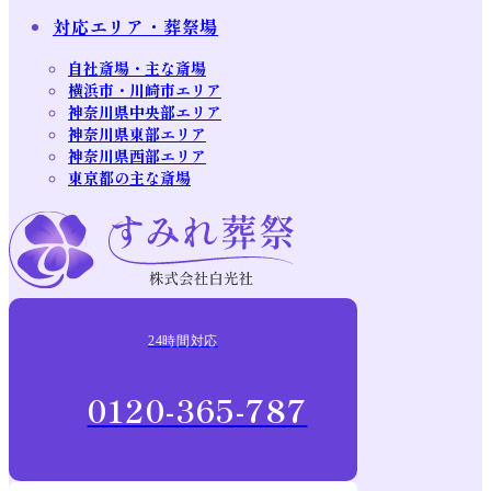
対応エリア・葬祭場
自社斎場・主な斎場
横浜市・川崎市エリア
神奈川県中央部エリア
神奈川県東部エリア
神奈川県西部エリア
東京都の主な斎場
24時間対応
0120-365-787