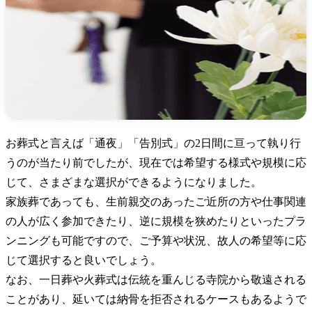
お葬式と言えば「通夜」「告別式」の2日間に亘って執り行
うのが当たり前でしたが、現在では希望する様式や規模に応
じて、さまざまな選択ができるようになりました。
家族葬であっても、生前親交のあったご近所の方や仕事関連
の人が広く参加できたり、逆に規模を狭めたりといったプラ
ンニングも可能ですので、ご予算や状況、故人の希望等に応
じて選択すると良いでしょう。
なお、一日葬や火葬式は伝統を重んじる寺院から敬遠される
ことがあり、延いては納骨を拒否されるケースもあるようで