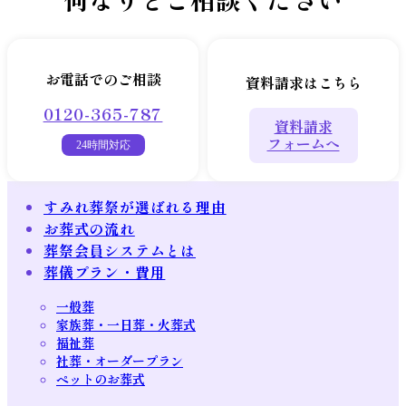
お電話でのご相談
資料請求はこちら
0120-365-787
資料請求
フォームへ
24時間対応
すみれ葬祭が選ばれる理由
お葬式の流れ
葬祭会員システムとは
葬儀プラン・費用
一般葬
家族葬・一日葬・火葬式
福祉葬
社葬・オーダープラン
ペットのお葬式